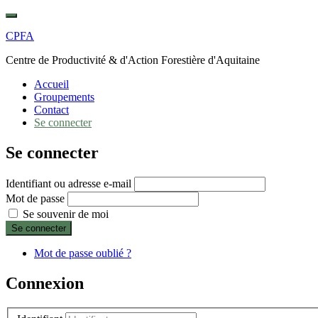
Skip
Toggle
to
navigation
CPFA
content
Centre de Productivité & d'Action Forestière d'Aquitaine
Accueil
Groupements
Contact
Se connecter
Se connecter
Identifiant ou adresse e-mail
Mot de passe
Se souvenir de moi
Se connecter
Mot de passe oublié ?
Connexion