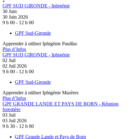
2
GPF SUD GIRONDE - Iphigénie
30
Juin
30 Juin 2026
9 h 00 - 12 h 00
GPF Sud-Gironde
Apprendre à utiliser Iphigénie Pauillac
Plus d’Infos
GPF SUD GIRONDE - Iphigénie
02
Juil
02 Juil 2026
9 h 00 - 12 h 00
GPF Sud-Gironde
Apprendre à utiliser Iphigénie Mazères
Plus d’Infos
GPF GRANDE LANDE ET PAYS DE BORN - Réunion
forestière
03
Juil
03 Juil 2026
9 h 30 - 12 h 00
GPF Grande Lande et Pays de Born