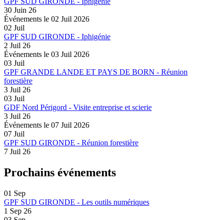
GPF SUD GIRONDE - Iphigénie
30 Juin 26
Événements le
02 Juil 2026
02
Juil
GPF SUD GIRONDE - Iphigénie
2 Juil 26
Événements le
03 Juil 2026
03
Juil
GPF GRANDE LANDE ET PAYS DE BORN - Réunion
forestière
3 Juil 26
03
Juil
GDF Nord Périgord - Visite entreprise et scierie
3 Juil 26
Événements le
07 Juil 2026
07
Juil
GPF SUD GIRONDE - Réunion forestière
7 Juil 26
Prochains événements
01
Sep
GPF SUD GIRONDE - Les outils numériques
1 Sep 26
03
Sep