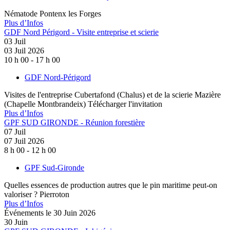
Nématode Pontenx les Forges
Plus d’Infos
GDF Nord Périgord - Visite entreprise et scierie
03
Juil
03 Juil 2026
10 h 00 - 17 h 00
GDF Nord-Périgord
Visites de l'entreprise Cubertafond (Chalus) et de la scierie Mazière
(Chapelle Montbrandeix) Télécharger l'invitation
Plus d’Infos
GPF SUD GIRONDE - Réunion forestière
07
Juil
07 Juil 2026
8 h 00 - 12 h 00
GPF Sud-Gironde
Quelles essences de production autres que le pin maritime peut-on
valoriser ? Pierroton
Plus d’Infos
Événements le
30 Juin 2026
30
Juin