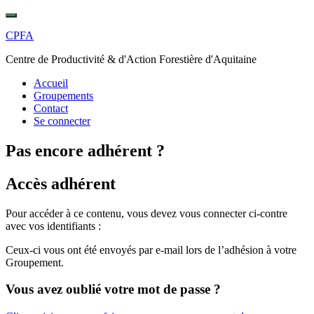
Skip
Toggle
to
navigation
CPFA
content
Centre de Productivité & d'Action Forestière d'Aquitaine
Accueil
Groupements
Contact
Se connecter
Pas encore adhérent ?
Accès adhérent
Pour accéder à ce contenu, vous devez vous connecter ci-contre
avec vos identifiants :
Ceux-ci vous ont été envoyés par e-mail lors de l’adhésion à votre
Groupement.
Vous avez oublié votre mot de passe ?