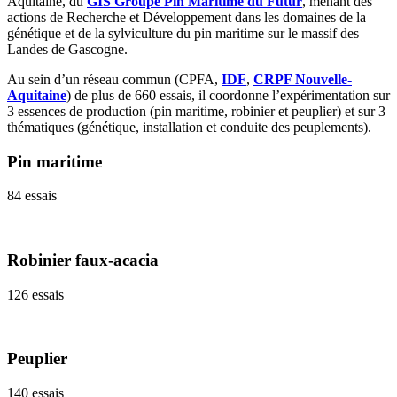
Aquitaine, du
GIS Groupe Pin Maritime du Futur
, menant des
actions de Recherche et Développement dans les domaines de la
génétique et de la sylviculture du pin maritime sur le massif des
Landes de Gascogne.
Au sein d’un réseau commun (CPFA,
IDF
,
CRPF Nouvelle-
Aquitaine
) de plus de 660 essais, il coordonne l’expérimentation sur
3 essences de production (pin maritime, robinier et peuplier) et sur 3
thématiques (génétique, installation et conduite des peuplements).
Pin maritime
84 essais
Robinier faux-acacia
126 essais
Peuplier
140 essais